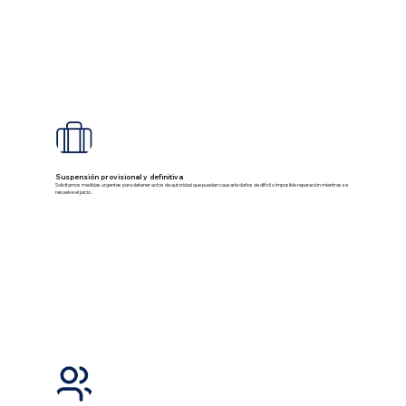
Suspensión provisional y definitiva
Solicitamos medidas urgentes para detener actos de autoridad que puedan causarle daños de difícil o imposible reparación mientras se
resuelve el juicio.