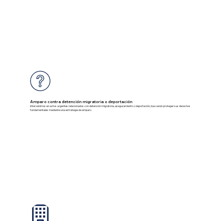
Amparo contra detención migratoria o deportación
Intervenimos en actos urgentes relacionados con detención migratoria, aseguramiento o deportación, buscando proteger sus derechos
fundamentales mediante una estrategia de amparo.