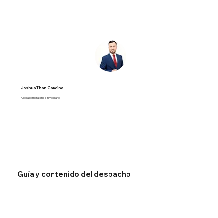
Joshua Than Cancino
Abogado migratorio e inmobiliario
Guía y contenido del despacho