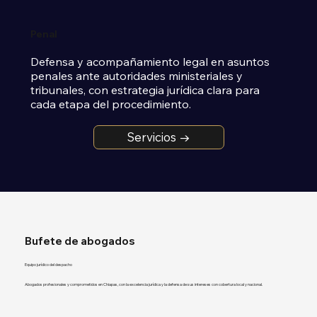
Penal
Defensa y acompañamiento legal en asuntos 
penales ante autoridades ministeriales y 
tribunales, con estrategia jurídica clara para 
cada etapa del procedimiento.
Servicios →
Bufete de abogados
Equipo jurídico del despacho
Abogados profesionales y comprometidos en Chiapas, con la excelencia jurídica y la defensa de sus intereses con cobertura local y nacional.