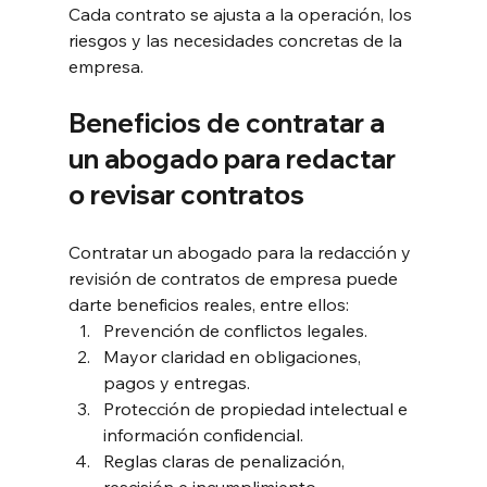
Cada contrato se ajusta a la operación, los 
riesgos y las necesidades concretas de la 
empresa.
Beneficios de contratar a 
un abogado para redactar 
o revisar contratos
Contratar un abogado para la redacción y 
revisión de contratos de empresa puede 
darte beneficios reales, entre ellos:
Prevención de conflictos legales.
Mayor claridad en obligaciones, 
pagos y entregas.
Protección de propiedad intelectual e 
información confidencial.
Reglas claras de penalización, 
rescisión e incumplimiento.