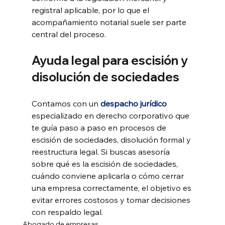
registral aplicable, por lo que el 
acompañamiento notarial suele ser parte 
central del proceso.
Ayuda legal para escisión y 
disolución de sociedades
Contamos con un 
despacho jurídico
especializado en derecho corporativo que 
te guía paso a paso en procesos de 
escisión de sociedades, disolución formal y 
reestructura legal. Si buscas asesoría 
sobre qué es la escisión de sociedades, 
cuándo conviene aplicarla o cómo cerrar 
una empresa correctamente, el objetivo es 
evitar errores costosos y tomar decisiones 
con respaldo legal.
Abogado de empresas