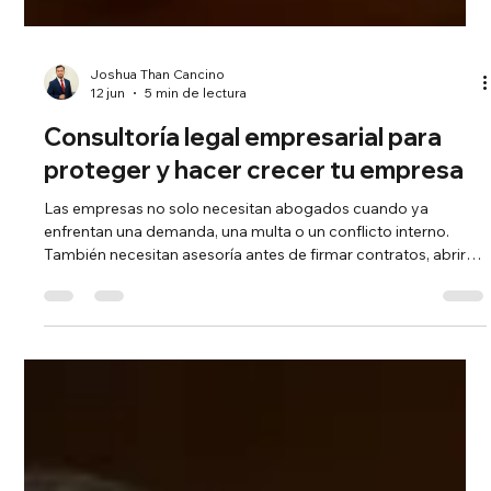
Joshua Than Cancino
12 jun
5 min de lectura
Consultoría legal empresarial para
proteger y hacer crecer tu empresa
Las empresas no solo necesitan abogados cuando ya
enfrentan una demanda, una multa o un conflicto interno.
También necesitan asesoría antes de firmar contratos, abrir
nuevas líneas de negocio, contratar personal, operar en
sectores regulados o tomar decisiones que puedan afectar su
patrimonio.