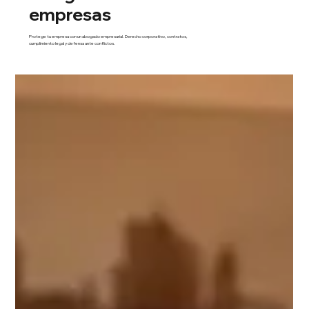
empresas
Protege tu empresa con un abogado empresarial. Derecho corporativo, contratos,
cumplimiento legal y defensa ante conflictos.