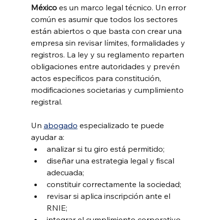
México
 es un marco legal técnico. Un error 
común es asumir que todos los sectores 
están abiertos o que basta con crear una 
empresa sin revisar límites, formalidades y 
registros. La ley y su reglamento reparten 
obligaciones entre autoridades y prevén 
actos específicos para constitución, 
modificaciones societarias y cumplimiento 
registral.
Un 
abogado
 especializado te puede 
ayudar a:
analizar si tu giro está permitido;
diseñar una estrategia legal y fiscal 
adecuada;
constituir correctamente la sociedad;
revisar si aplica inscripción ante el 
RNIE;
integrar el cumplimiento corporativo, 