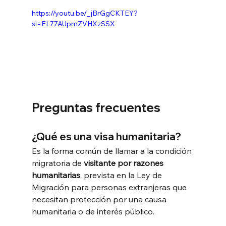
https://youtu.be/_jBrGgCKTEY?
si=EL77AUpmZVHXzSSX
Preguntas frecuentes
¿Qué es una visa humanitaria?
Es la forma común de llamar a la condición 
migratoria de 
visitante por razones 
humanitarias
, prevista en la Ley de 
Migración para personas extranjeras que 
necesitan protección por una causa 
humanitaria o de interés público.