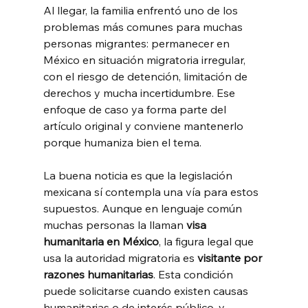
Al llegar, la familia enfrentó uno de los 
problemas más comunes para muchas 
personas migrantes: permanecer en 
México en situación migratoria irregular, 
con el riesgo de detención, limitación de 
derechos y mucha incertidumbre. Ese 
enfoque de caso ya forma parte del 
artículo original y conviene mantenerlo 
porque humaniza bien el tema.
La buena noticia es que la legislación 
mexicana sí contempla una vía para estos 
supuestos. Aunque en lenguaje común 
muchas personas la llaman 
visa 
humanitaria en México
, la figura legal que 
usa la autoridad migratoria es 
visitante por 
razones humanitarias
. Esta condición 
puede solicitarse cuando existen causas 
humanitarias o de interés público, y 